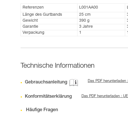
Referenzen
L001AA00
Länge des Gurtbands
25 cm
Gewicht
390 g
Garantie
3 Jahre
Verpackung
1
Technische Informationen
Das PDF herunterladen 
Gebrauchsanleitung
Konformitätserklärung
Das PDF herunterladen : U
Häufige Fragen