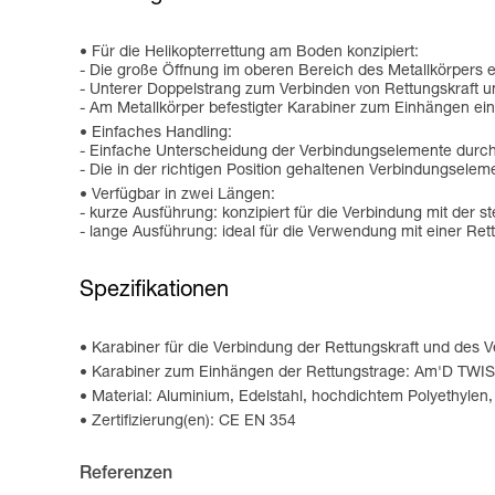
Für die Helikopterrettung am Boden konzipiert:
- Die große Öffnung im oberen Bereich des Metallkörpers 
- Unterer Doppelstrang zum Verbinden von Rettungskraft un
- Am Metallkörper befestigter Karabiner zum Einhängen ein
Einfaches Handling:
- Einfache Unterscheidung der Verbindungselemente durch
- Die in der richtigen Position gehaltenen Verbindungselem
Verfügbar in zwei Längen:
- kurze Ausführung: konzipiert für die Verbindung mit der s
- lange Ausführung: ideal für die Verwendung mit einer Ret
Spezifikationen
Karabiner für die Verbindung der Rettungskraft und des
Karabiner zum Einhängen der Rettungstrage: Am'D TWI
Material: Aluminium, Edelstahl, hochdichtem Polyethylen
Zertifizierung(en): CE EN 354
Referenzen