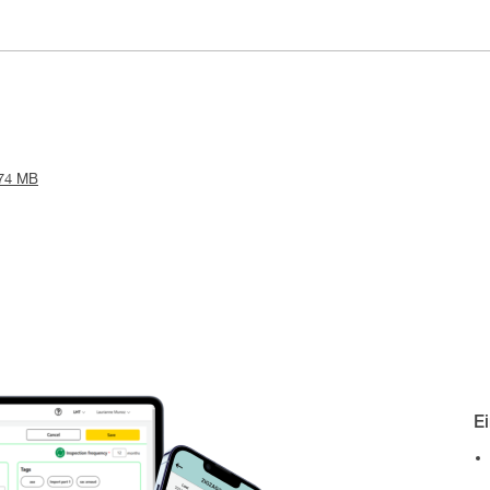
.74 MB
E