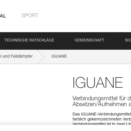
AL
SPORT
TECHNISCHE RATSCHLÄGE
GEMEINSCHAFT
SI
l und Falldämpfer
IGUANE
IGUANE
Verbindungsmittel für 
Absetzen/Aufnehmen 
Das IGUANE-Verbindungsmittel i
farblich gekennzeichneten Ver
Verbindungsmittel ist in zwei L