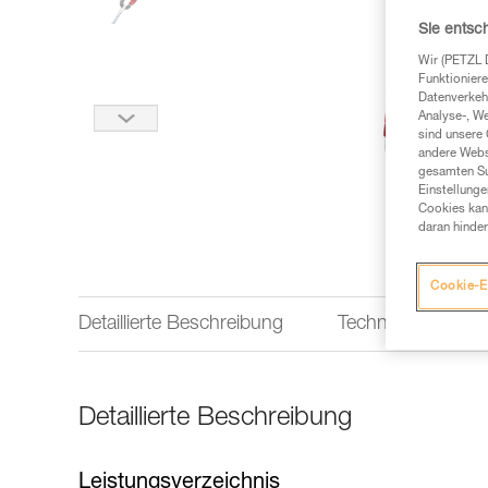
Sie entsc
Wir (PETZL 
Funktioniere
Datenverkehr
Analyse-, W
sind unsere 
andere Webs
gesamten Sur
Einstellunge
Cookies kann
daran hinder
Cookie-E
Detaillierte Beschreibung
Technische Infor
Detaillierte Beschreibung
Leistungsverzeichnis