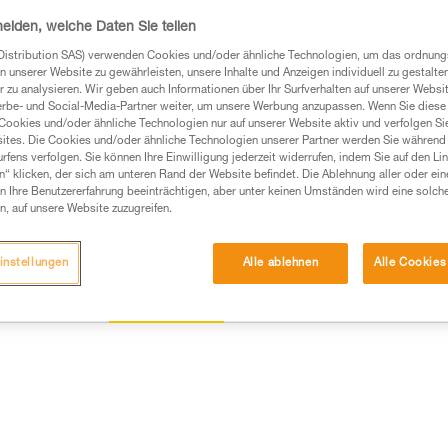
heiden, welche Daten Sie teilen
Einen Händler finden
Distribution SAS) verwenden Cookies und/oder ähnliche Technologien, um das ordnu
n unserer Website zu gewährleisten, unsere Inhalte und Anzeigen individuell zu gestalte
 zu analysieren. Wir geben auch Informationen über Ihr Surfverhalten auf unserer Websi
erbe- und Social-Media-Partner weiter, um unsere Werbung anzupassen. Wenn Sie diese 
Cookies und/oder ähnliche Technologien nur auf unserer Website aktiv und verfolgen Sie
ites. Die Cookies und/oder ähnliche Technologien unserer Partner werden Sie während 
fens verfolgen. Sie können Ihre Einwilligung jederzeit widerrufen, indem Sie auf den Li
n“ klicken, der sich am unteren Rand der Website befindet. Die Ablehnung aller oder ein
 Ihre Benutzererfahrung beeinträchtigen, aber unter keinen Umständen wird eine solch
n, auf unsere Website zuzugreifen.
instellungen
Alle ablehnen
Alle Cookies
Wartung
mationen
Weitere Produkte