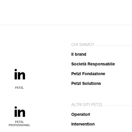
CHI SIAMO?
Il brand
Società Responsabile
Petzl Fondazione
Petzl Solutions
ALTRI SITI PETZL
Operatori
Intervention