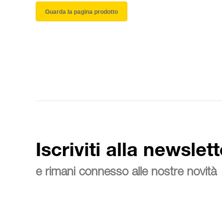
Guarda la pagina prodotto
Iscriviti alla newslett
e rimani connesso alle nostre novità