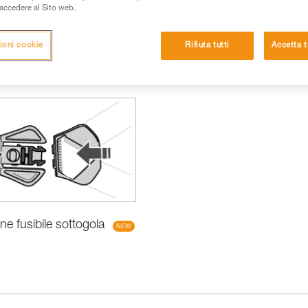
i accedere al Sito web.
ioni cookie
Rifiuta tutti
Accetta t
ne fusibile sottogola