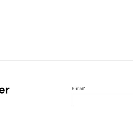
er
E-mail*