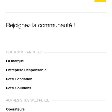
Rejoignez la communauté !
QUI SOMMES-NOUS ?
La marque
Entreprise Responsable
Petzl Fondation
Petzl Solutions
AUTRES SITES WEB PETZL
Opérateurs