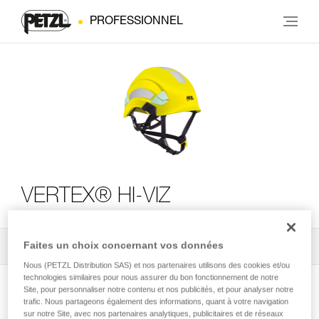
PROFESSIONNEL
VERTEX® HI-VIZ
Faites un choix concernant vos données
Tous les conseils techniques
2
Filtrer
Nous (PETZL Distribution SAS) et nos partenaires utilisons des cookies et/ou
technologies similaires pour nous assurer du bon fonctionnement de notre
Site, pour personnaliser notre contenu et nos publicités, et pour analyser notre
trafic. Nous partageons également des informations, quant à votre navigation
sur notre Site, avec nos partenaires analytiques, publicitaires et de réseaux