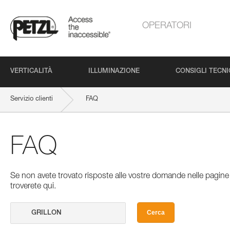
OPERATORI
VERTICALITÀ
ILLUMINAZIONE
CONSIGLI TECNI
Servizio clienti
FAQ
FAQ
Se non avete trovato risposte alle vostre domande nelle pagine 
troverete qui.
Cerca