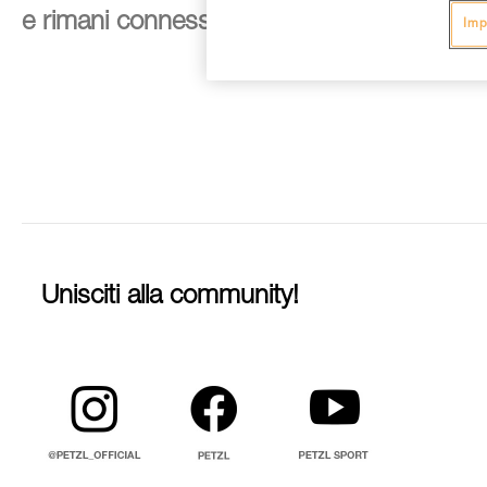
e rimani connesso alle nostre novità
Imp
Unisciti alla community!