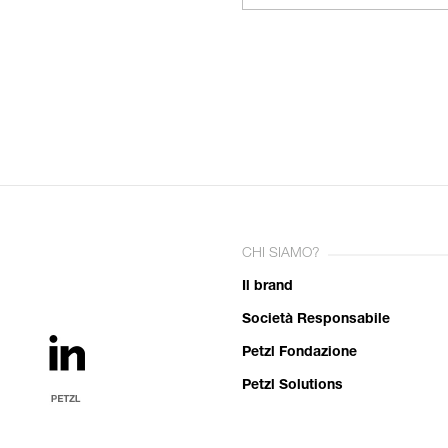
CHI SIAMO?
Il brand
Società Responsabile
Petzl Fondazione
Petzl Solutions