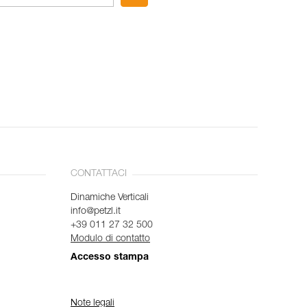
CONTATTACI
Dinamiche Verticali
info@petzl.it
+39 011 27 32 500
Modulo di contatto
Accesso stampa
Note legali