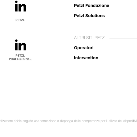
Petzl Fondazione
Petzl Solutions
ALTRI SITI PETZL
Operatori
Intervention
lizzatore abbia seguito una formazione e disponga delle competenze per l’utilizzo dei dispositivi in