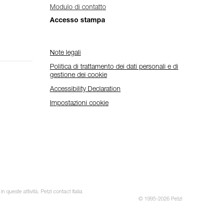
Modulo di contatto
Accesso stampa
Note legali
Politica di trattamento dei dati personali e di
gestione dei cookie
Accessibility Declaration
Impostazioni cookie
 queste attività. Petzl contact Italia
© 1995-2026 Petzl