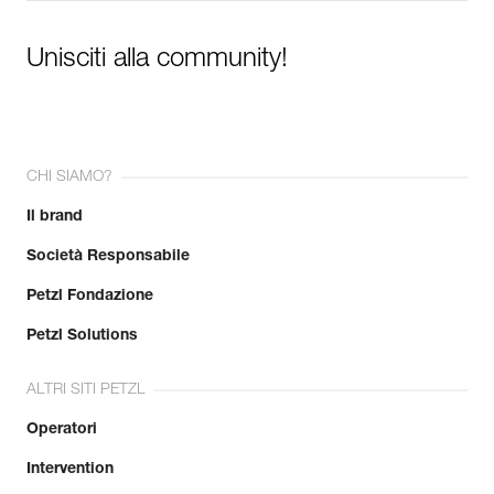
Unisciti alla community!
CHI SIAMO?
Il brand
Società Responsabile
Petzl Fondazione
Petzl Solutions
ALTRI SITI PETZL
Operatori
Intervention