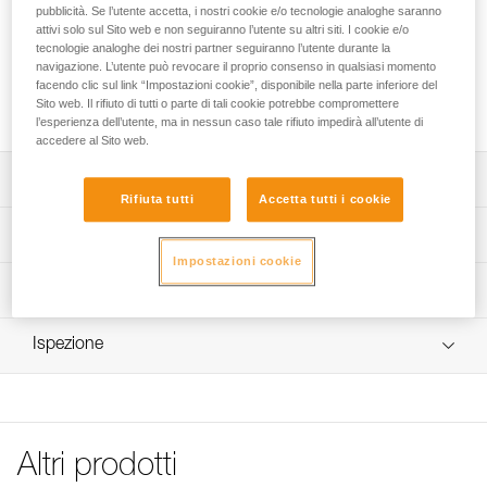
pubblicità. Se l’utente accetta, i nostri cookie e/o tecnologie analoghe saranno
attivi solo sul Sito web e non seguiranno l’utente su altri siti. I cookie e/o
Il freno aggiuntivo aperto è progettato per i discensori
tecnologie analoghe dei nostri partner seguiranno l’utente durante la
autofrenanti I’D. Consente di aumentare l’azione frenante in
navigazione. L’utente può revocare il proprio consenso in qualsiasi momento
funzione del carico e del diametro di corda e d’installare o
facendo clic sul link “Impostazioni cookie”, disponibile nella parte inferiore del
Sito web. Il rifiuto di tutti o parte di tali cookie potrebbe compromettere
liberare la corda in qualsiasi momento.
l’esperienza dell’utente, ma in nessun caso tale rifiuto impedirà all’utente di
accedere al Sito web.
Descrizione
Rifiuta tutti
Accetta tutti i cookie
Progettato per discensori autofrenanti I'D S, I'D L e I'D
Specifiche tecniche
EVAC.
Impostazioni cookie
Consente di aumentare l’azione frenante in funzione del
Peso: 20 g
Informazioni tecniche
carico e del diametro di corda.
Dettagli codice
FAQ
Versione aperta che consente d’installare o liberare la
Ispezione
FAQ
corda in qualsiasi momento.
Codice : D020DA00
Garanzia : 3 anni
See all technical content
Confezione : 1
Altri prodotti