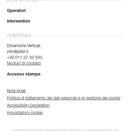
ALTRI SITI PETZL
Operatori
Intervention
CONTATTACI
Dinamiche Verticali
info@petzl.it
+39 011 27 32 500
Modulo di contatto
Accesso stampa
Note legali
Politica di trattamento dei dati personali e di gestione dei cookie
Accessibility Declaration
Impostazioni cookie
Le attività indicate sono intrinsecamente pericolose. È indispensabile che ogni