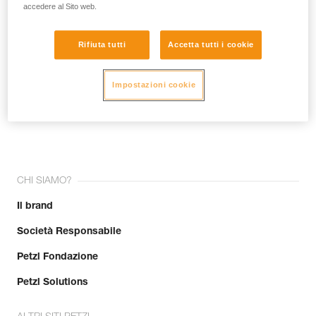
accedere al Sito web.
Rifiuta tutti
Accetta tutti i cookie
Impostazioni cookie
Unisciti alla community!
CHI SIAMO?
Il brand
Società Responsabile
Petzl Fondazione
Petzl Solutions