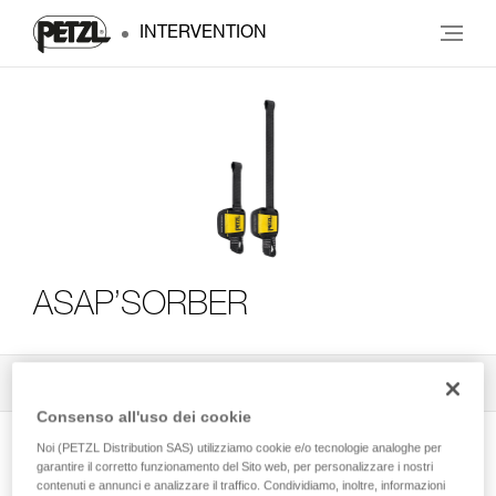
INTERVENTION
ASAP’SORBER
Tutti i consigli tecnici
3
Filtro
Consenso all'uso dei cookie
Noi (PETZL Distribution SAS) utilizziamo cookie e/o tecnologie analoghe per
garantire il corretto funzionamento del Sito web, per personalizzare i nostri
contenuti e annunci e analizzare il traffico. Condividiamo, inoltre, informazioni