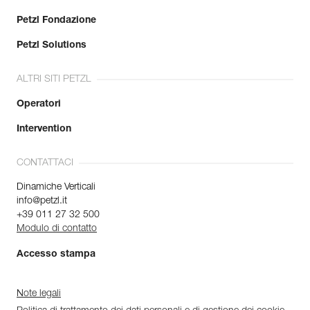
Petzl Fondazione
Petzl Solutions
ALTRI SITI PETZL
Operatori
Intervention
CONTATTACI
Dinamiche Verticali
info@petzl.it
+39 011 27 32 500
Modulo di contatto
Accesso stampa
Note legali