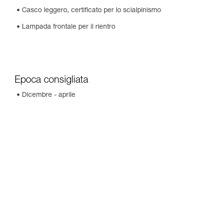
•
Casco leggero, certificato per lo scialpinismo
•
Lampada frontale per il rientro
Epoca consigliata
•
Dicembre - aprile