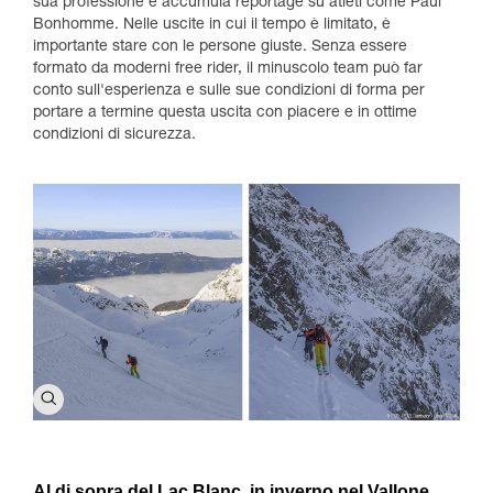
sua professione e accumula reportage su atleti come Paul
Bonhomme. Nelle uscite in cui il tempo è limitato, è
importante stare con le persone giuste. Senza essere
formato da moderni free rider, il minuscolo team può far
conto sull'esperienza e sulle sue condizioni di forma per
portare a termine questa uscita con piacere e in ottime
condizioni di sicurezza.
Al di sopra del Lac Blanc, in inverno nel Vallone