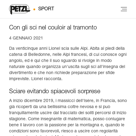
SPORT
Con gli sci nel couloir al tramonto
4 GENNAIO 2021
Da venticinque anni Lionel scia sulle Alpi. Abita ai piedi della
catena di Belledonne, nelle Alpi francesi, di cui conosce ogni
angolo, ed è qui che il suo sguardo si rivolge in modo
naturale quando organizza un'uscita sugli sci all'insegna del
divertimento e che non richiede preparazione per sfide
impreviste. Lionel racconta.
Sciare evitando spiacevoli sorprese
A inizio dicembre 2019, i massicci dell'Isère, in Francia, sono
già ricoperti da una bellissima coltre nevosa e si può
tranquillamente uscire dal tracciato dei soliti percorsi di inizio
stagione. Come insegnante di matematica, posso coniugare
bene il lavoro con la passione per la montagna e, quando le
condizioni sono favorevoli, riesco a uscire con regolarità