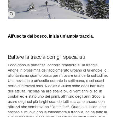
All'uscita dal bosco, inizia un'ampia traccia.
Battere la traccia con gli specialisti
Poco dopo la partenza, occorre rimanere sulla traccia.
Anche in prossimità dell'agglomerato urbano di Grenoble, ci
allontaniamo quanto basta per ritrovare una certa solitudine.
Una nevicata e un'uscita durante la settimana, e sei quasi
certo di ritrovarti solo. Nicolas e Julien sono degli habitués
dell'attività. Nicolas ha alle spalle più di vent'anni di sci in
couloir ed è stato uno dei primi, all'inizio degli anni 2000, a
usare degli sci più larghi quando tutti sciavano ancora con
attrezzi che sembravano "fiammiferi". Quanto a Julien, che
spesso si muove con la fotocamera a tracolla, ne ha fatto la