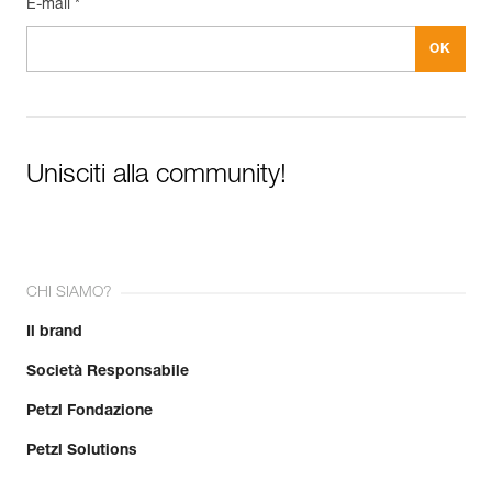
E-mail *
Unisciti alla community!
CHI SIAMO?
Il brand
Società Responsabile
Petzl Fondazione
Petzl Solutions