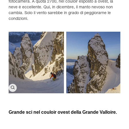
fotocamera. A quota 2700, nel couloir esposto a ovest, la
neve è eccellente. Qui, in dicembre, il manto nevoso non
cambia. Solo il vento sarebbe in grado di peggiorarne le
condizioni.
Grande sci nel couloir ovest della Grande Valloire.