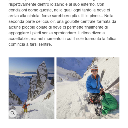
rispettivamente dentro lo zaino e al suo esterno. Con
condizioni come queste, nelle quali ogni tanto la neve ci
arriva alla cintola, forse sarebbero più utili le pinne... Nella
seconda parte del couloir, una goulotte centrale formata da
alcune piccole colate di neve ci permette finalmente di
appoggiare i piedi senza sprofondare. Il ritmo diventa
accettabile, ma nel momento in cui il sole tramonta la fatica
comincia a farsi sentire.