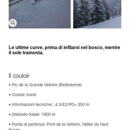
Le ultime curve, prima di infilarsi nel bosco, mentre
il sole tramonta.
Il couloir
•
Pic de la Grande Valloire (Belledonne)
•
Couloir ovest
•
Informazioni tecniche:: 4.3/E2/PD+ 350 m
•
Dislivello totale: 1800 m
•
Punta di partenza: Pont de la Valloire, Vallée du haut