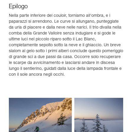
Epilogo
Nella parte inferiore del couloir, torniamo all'ombra, e i
paparazzi si arrendono. Le curve si allungano, punteggiate
da urla di piacere e dalla neve nelle narici. Il trio divalla nella
comba della Grande Valloire senza indugiare e si gode le
ultime luci nel piccolo riparo sotto il Lac Blanc,
completamente sepolto sotto la neve e il ghiaccio. Un breve
slalom al gelo sotto i primi alberi conclude questo pomeriggio
di grande sci a due passi da casa. Occorre solo recuperare
le scarpe da avvicinamento e lasciarsi andare in discesa
lungo il sentierino, guidati dalla luce della lampada frontale e
con il sole ancora negli occhi.