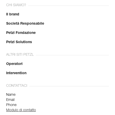
CHI SIAMO?
Il brand
Società Responsabile
Petzl Fondazione
Petzl Solutions
ALTRI SITI PETZL
Operatori
Intervention
CONTATTACI
Name
Email
Phone
Modulo di contatto