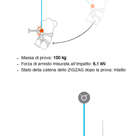
Massa di prova:
100 kg
Forza di arresto misurata all'impatto:
6,1 kN
Stato della catena dello ZIGZAG dopo la prova: intatto