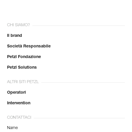
CHI SIAMO?
Il brand
Società Responsabile
Petzl Fondazione
Petzl Solutions
ALTRI SITI PETZL
Operatori
Intervention
CONTATTACI
Name