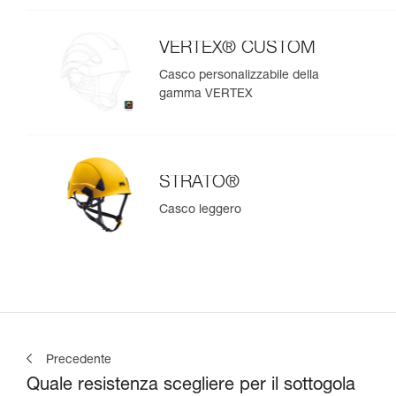
VERTEX® CUSTOM
Casco personalizzabile della
gamma VERTEX
STRATO®
Casco leggero
Precedente
Quale resistenza scegliere per il sottogola