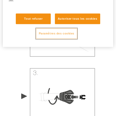
Site.
Tout refuser
Autoriser tous les cookies
Paramètres des cookies