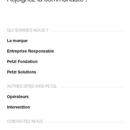
Rejoignez la communauté !
QUI SOMMES-NOUS ?
La marque
Entreprise Responsable
Petzl Fondation
Petzl Solutions
AUTRES SITES WEB PETZL
Opérateurs
Intervention
CONTACTEZ-NOUS