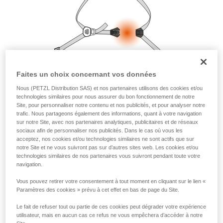
la manipulation, seul, en toute sécurité, avant
de la reproduire en autonomie.
Nous donnons des exemples de techniques
liées à votre activité. Il peut en exister d’autres
que nous ne décrivons pas ici.
Faites un choix concernant vos données
Nous (PETZL Distribution SAS) et nos partenaires utilisons des cookies et/ou
technologies similaires pour nous assurer du bon fonctionnement de notre
Site, pour personnaliser notre contenu et nos publicités, et pour analyser notre
trafic. Nous partageons également des informations, quant à votre navigation
sur notre Site, avec nos partenaires analytiques, publicitaires et de réseaux
sociaux afin de personnaliser nos publicités. Dans le cas où vous les
acceptez, nos cookies et/ou technologies similaires ne sont actifs que sur
notre Site et ne vous suivront pas sur d’autres sites web. Les cookies et/ou
technologies similaires de nos partenaires vous suivront pendant toute votre
navigation.
Vous pouvez retirer votre consentement à tout moment en cliquant sur le lien «
Paramètres des cookies » prévu à cet effet en bas de page du Site.
Le fait de refuser tout ou partie de ces cookies peut dégrader votre expérience
utilisateur, mais en aucun cas ce refus ne vous empêchera d’accéder à notre