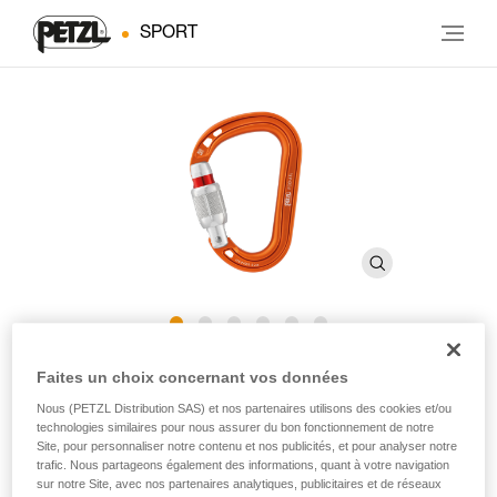
SPORT
ROCHA
Faites un choix concernant vos données
Nous (PETZL Distribution SAS) et nos partenaires utilisons des cookies et/ou
technologies similaires pour nous assurer du bon fonctionnement de notre
Mousqueton à verrouillage à vis, ultra compact et ultra
Site, pour personnaliser notre contenu et nos publicités, et pour analyser notre
léger en forme de poire
trafic. Nous partageons également des informations, quant à votre navigation
sur notre Site, avec nos partenaires analytiques, publicitaires et de réseaux