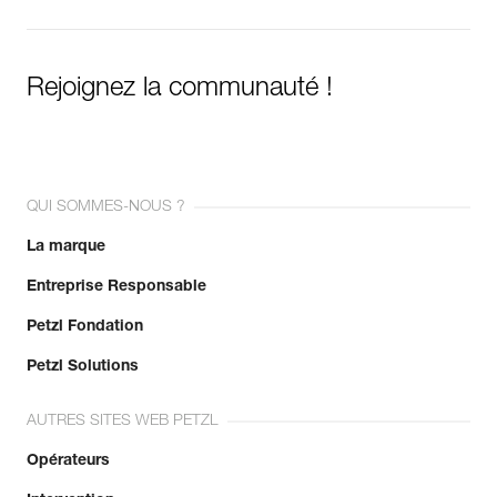
Rejoignez la communauté !
QUI SOMMES-NOUS ?
La marque
Entreprise Responsable
Petzl Fondation
Petzl Solutions
AUTRES SITES WEB PETZL
Opérateurs