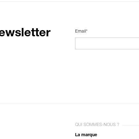
ewsletter
Email*
QUI SOMMES-NOUS ?
La marque