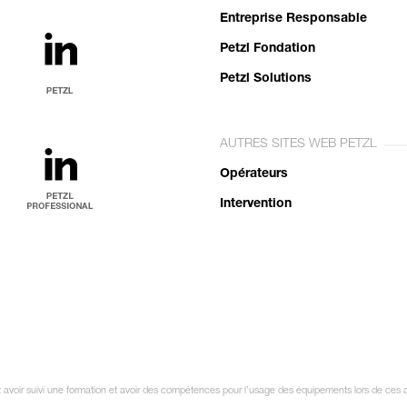
Entreprise Responsable
Petzl Fondation
Petzl Solutions
AUTRES SITES WEB PETZL
Opérateurs
Intervention
it avoir suivi une formation et avoir des compétences pour l’usage des équipements lors de ces a