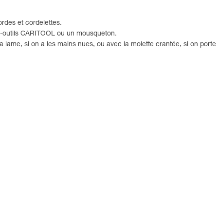
rdes et cordelettes.
te-outils CARITOOL ou un mousqueton.
 lame, si on a les mains nues, ou avec la molette crantée, si on porte