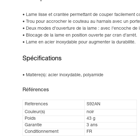
Lame lisse et crantée permettant de couper facilement co
Trou pour accrocher le couteau au harnais avec un por
Deux modes d’ouverture de la lame : avec l’encoche de la
Blocage de la lame en position ouverte par cran d’arrêt.
Lame en acier inoxydable pour augmenter la durabilité.
Spécifications
Matière(s): acier inoxydable, polyamide
Références
Références
S92AN
Couleur(s)
noir
Poids
43 g
Garantie
3 ans
Conditionnement
FR