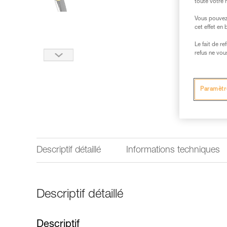
toute votre 
Vous pouvez 
cet effet en
Le fait de r
refus ne vou
Paramètr
Descriptif détaillé
Informations techniques
Descriptif détaillé
Descriptif