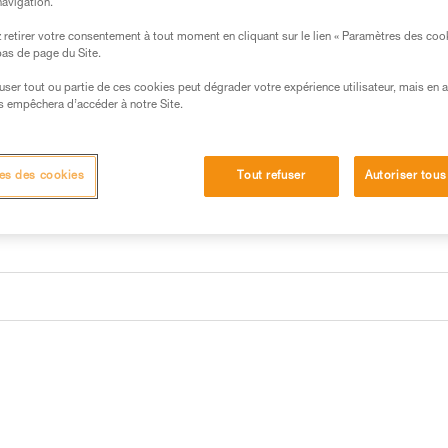
navigation.
retirer votre consentement à tout moment en cliquant sur le lien « Paramètres des coo
Trouvez un revendeur
 bas de page du Site.
efuser tout ou partie de ces cookies peut dégrader votre expérience utilisateur, mais en 
s empêchera d’accéder à notre Site.
es des cookies
Tout refuser
Autoriser tous