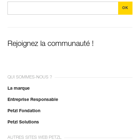
Rejoignez la communauté !
QUI SOMMES-NOUS ?
La marque
Entreprise Responsable
Petzl Fondation
Petzl Solutions
AUTRES SITES WEB PETZL