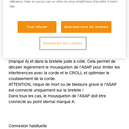
utilisateur, mais en aucun cas ce refus ne vous empêchera d’accéder à notre
Site.
Tout refuser
Autoriser tous les cookies
Paramètres des cookies
Pour gagner encore en efficacité en montée, il est possible
de connecter l’ASAP à la fois dans le point sternal textile
(marqué A) et dans la bretelle juste à côté. Cela permet de
décaler légèrement le mousqueton de l’ASAP pour limiter les
interférences avec la corde et le CROLL et optimiser le
coulissement de la corde.
ATTENTION, risque de mort ou de blessure grave si l’ASAP
est connecté uniquement sur la bretelle !
Dans tous les cas, le mousqueton de l’ASAP doit être
connecté au point sternal marqué A.
Connexion habituelle