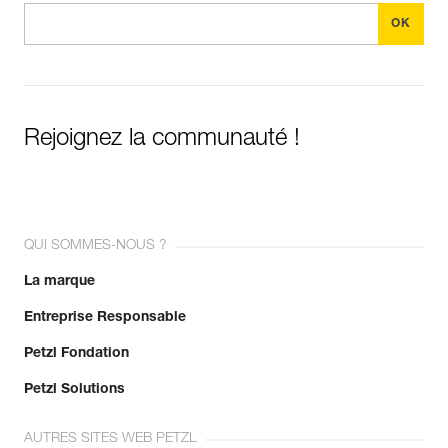
Rejoignez la communauté !
QUI SOMMES-NOUS ?
La marque
Entreprise Responsable
Petzl Fondation
Petzl Solutions
AUTRES SITES WEB PETZL