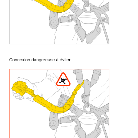
Connexion dangereuse à éviter