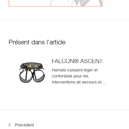
Présent dans l'article
FALCON® ASCENT
Harnais cuissard léger et
confortable pour les
interventions de secours et
travaux avec remontée sur
corde
Précédent