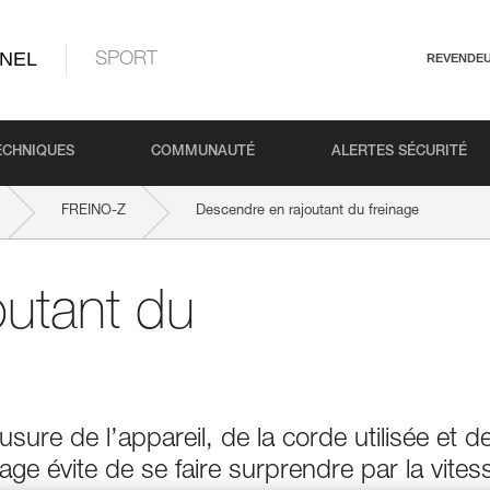
NEL
SPORT
REVENDE
ECHNIQUES
COMMUNAUTÉ
ALERTES SÉCURITÉ
FREINO-Z
Descendre en rajoutant du freinage
outant du
ure de l’appareil, de la corde utilisée et de
ge évite de se faire surprendre par la vites