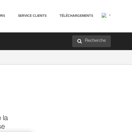
URS
SERVICE CLIENTS
TÉLÉCHARGEMENTS
Recherche
 la
se