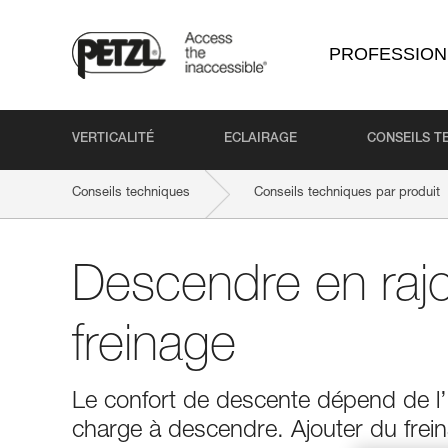
PROFESSION
VERTICALITÉ
ECLAIRAGE
CONSEILS T
Conseils techniques
Conseils techniques par produit
Descendre en raj
freinage
Le confort de descente dépend de l’us
charge à descendre. Ajouter du freina