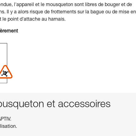
ndue, l'appareil et le mousqueton sont libres de bouger et de
. Il y a alors risque de frottements sur la bague ou de mise en
t le point d'attache au harnais.
ièrement
squeton et accessoires
PTIV.
lisation.