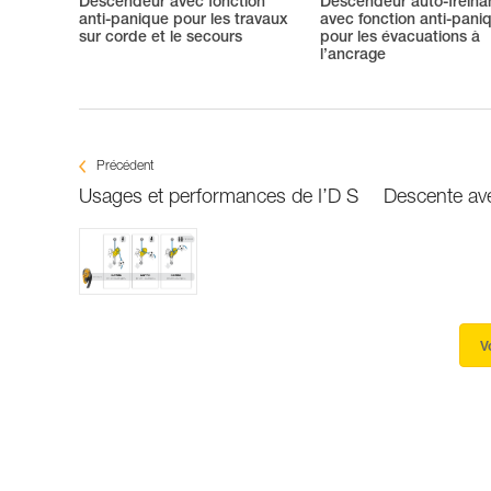
Descendeur avec fonction
Descendeur auto-freina
anti-panique pour les travaux
avec fonction anti-pani
sur corde et le secours
pour les évacuations à
l’ancrage
Précédent
Usages et performances de I’D S
Descente ave
V