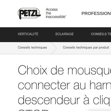
PROFESSION
VERTICALITÉ
ECLAIRAGE
CONSEILS T
Conseils techniques
Conseils techniques par produit
Choix de mousqu
connecter au harn
descendeur à cliq