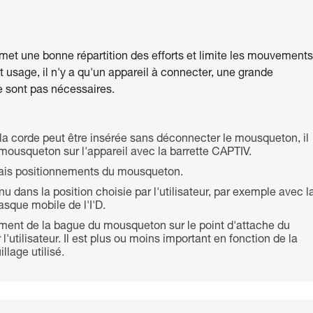
met une bonne répartition des efforts et limite les mouvements
 usage, il n'y a qu'un appareil à connecter, une grande
e sont pas nécessaires.
, la corde peut être insérée sans déconnecter le mousqueton, il
 mousqueton sur l'appareil avec la barrette CAPTIV.
ais positionnements du mousqueton.
dans la position choisie par l'utilisateur, par exemple avec l
asque mobile de l'I'D.
tement de la bague du mousqueton sur le point d'attache du
r l'utilisateur. Il est plus ou moins important en fonction de la
llage utilisé.