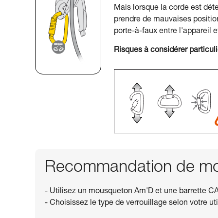
Mais lorsque la corde est déte
prendre de mauvaises positions
porte-à-faux entre l'appareil e
Risques à considérer particul
Recommandation de mou
- Utilisez un mousqueton Am'D et une barrette CA
- Choisissez le type de verrouillage selon votre uti