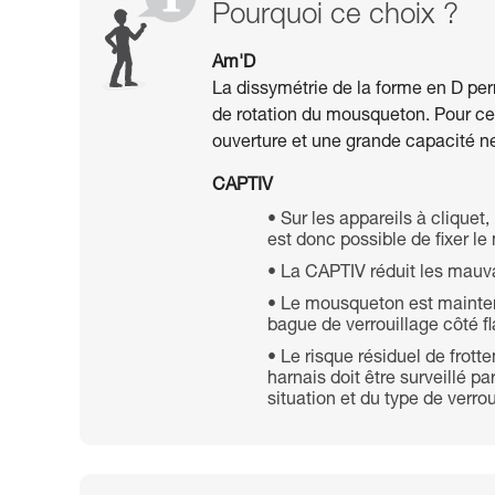
Pourquoi ce choix ?
Am'D
La dissymétrie de la forme en D per
de rotation du mousqueton. Pour cet
ouverture et une grande capacité n
CAPTIV
Sur les appareils à cliquet
est donc possible de fixer le
La CAPTIV réduit les mauv
Le mousqueton est maintenu 
bague de verrouillage côté fl
Le risque résiduel de frot
harnais doit être surveillé pa
situation et du type de verroui