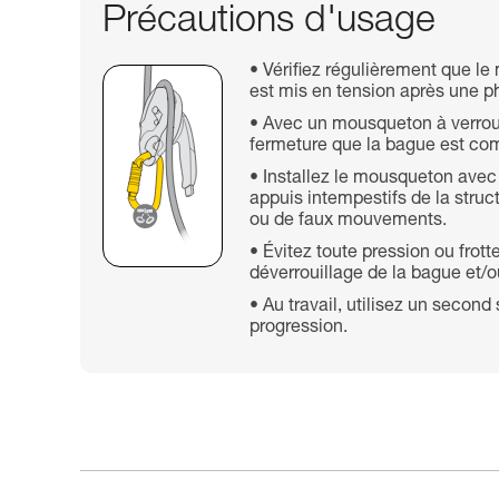
Précautions d'usage
Vérifiez régulièrement que le 
est mis en tension après une 
Avec un mousqueton à verroui
fermeture que la bague est com
Installez le mousqueton avec 
appuis intempestifs de la struc
ou de faux mouvements.
Évitez toute pression ou fro
déverrouillage de la bague et/o
Au travail, utilisez un seco
progression.