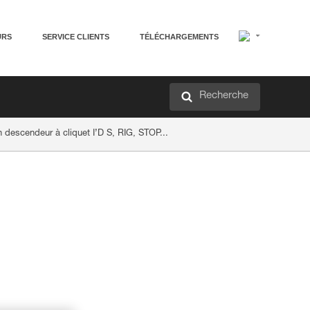
URS
SERVICE CLIENTS
TÉLÉCHARGEMENTS
Recherche
descendeur à cliquet I’D S, RIG, STOP...