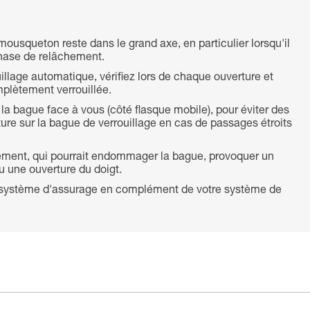
mousqueton reste dans le grand axe, en particulier lorsqu'il
phase de relâchement.
llage automatique, vérifiez lors de chaque ouverture et
plètement verrouillée.
la bague face à vous (côté flasque mobile), pour éviter des
ture sur la bague de verrouillage en cas de passages étroits
ttement, qui pourrait endommager la bague, provoquer un
u une ouverture du doigt.
nd système d'assurage en complément de votre système de