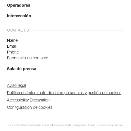
Operadores
Intervención
CONTACTO
Name
Email
Phone
Formulario de contacto
Sala de prensa
Aviso legal
Política de tratamiento de datos personales y gestión de cookies
Accessibility Declaration
Configuración de cookies
Las actividades ilustradas son intrínsecamente peligrosas. Cada usuario debe haber