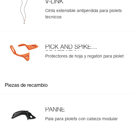
V-LINK
Cinta extensible antipérdida para piolets
técnicos
PICK AND SPIKE
PROTECTION
Protectores de hoja y regatón para piolet
Piezas de recambio
PANNE
Pala para piolets con cabeza modular