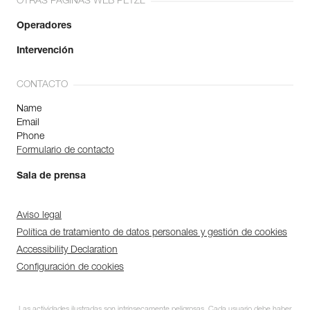
OTRAS PÁGINAS WEB PETZL
Operadores
Intervención
CONTACTO
Name
Email
Phone
Formulario de contacto
Sala de prensa
Aviso legal
Política de tratamiento de datos personales y gestión de cookies
Accessibility Declaration
Configuración de cookies
Las actividades ilustradas son intrínsecamente peligrosas. Cada usuario debe haber