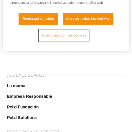
circunstancia tal negativa le impedirá acceder a nuestro Sitio web.
Rechazarlas todas
Aceptar todas las cookies
Configuración de cookies
¡Únete a la comunidad!
¿QUIÉNES SOMOS?
La marca
Empresa Responsable
Petzl Fundación
Petzl Solutions