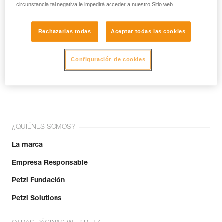
circunstancia tal negativa le impedirá acceder a nuestro Sitio web.
Rechazarlas todas
Aceptar todas las cookies
Configuración de cookies
¡Únete a la comunidad!
¿QUIÉNES SOMOS?
La marca
Empresa Responsable
Petzl Fundación
Petzl Solutions