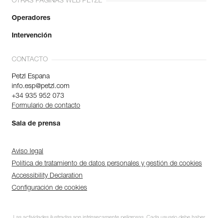
OTRAS PÁGINAS WEB PETZL
Operadores
Intervención
CONTACTO
Petzl Espana
info.esp@petzl.com
+34 935 952 073
Formulario de contacto
Sala de prensa
Aviso legal
Política de tratamiento de datos personales y gestión de cookies
Accessibility Declaration
Configuración de cookies
Las actividades ilustradas son intrínsecamente peligrosas. Cada usuario debe haber