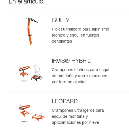
En el artículo
GULLY
Piolet ultraligero para alpinismo
técnico y esquí en fuertes
pendientes
IRVIS® HYBRID
Crampones híbridos para esquí
de montaña y aproximaciones
por terreno glaciar
LEOPARD
Crampones ultraligeros para
esquí de montaña y
aproximaciones por nieve