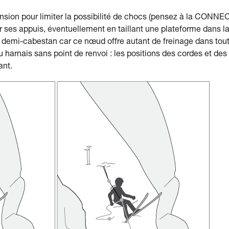
tension pour limiter la possibilité de chocs (pensez à la CONNE
r ses appuis, éventuellement en taillant une plateforme dans l
un demi-cabestan car ce nœud offre autant de freinage dans tou
u harnais sans point de renvoi : les positions des cordes et des
ant.