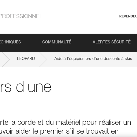
PROFESSIONNEL
REVENDE
ECHNIQUES
COMMUNAUTÉ
ALERTES SÉCURITÉ
LEOPARD
Aide à l'équipier lors d'une descente à skis
ors d'une
e la corde et du matériel pour réaliser un
oir aider le premier s’il se trouvait en