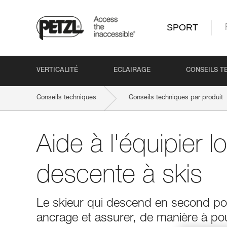
SPORT
VERTICALITÉ
ECLAIRAGE
CONSEILS T
Conseils techniques
Conseils techniques par produit
Aide à l'équipier l
descente à skis
Le skieur qui descend en second port
ancrage et assurer, de manière à pouv