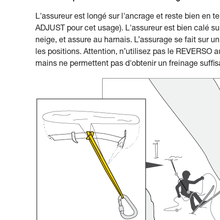
L'assureur est longé sur l'ancrage et reste bien en 
ADJUST pour cet usage). L'assureur est bien calé su
neige, et assure au harnais. L’assurage se fait sur 
les positions. Attention, n’utilisez pas le REVERSO a
mains ne permettent pas d'obtenir un freinage suffis