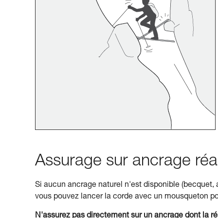
Assurage sur ancrage réal
Si aucun ancrage naturel n'est disponible (becquet, ar
vous pouvez lancer la corde avec un mousqueton po
N'assurez pas directement sur un ancrage dont la rés