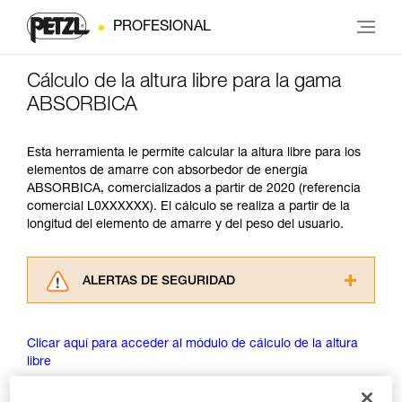
PROFESIONAL
Cálculo de la altura libre para la gama
ABSORBICA
Esta herramienta le permite calcular la altura libre para los
elementos de amarre con absorbedor de energía
ABSORBICA, comercializados a partir de 2020 (referencia
comercial L0XXXXXX). El cálculo se realiza a partir de la
longitud del elemento de amarre y del peso del usuario.
ALERTAS DE SEGURIDAD
Lea atentamente las fichas técnicas de los
productos utilizados en este consejo antes de
Clicar aquí para acceder al módulo de cálculo de la altura
consultarlo. Usted debe comprender la
libre
información de la ficha técnica para poder
comprender este complemento informativo.