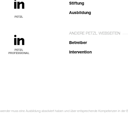
Stiftung
Ausbildung
ANDERE PETZL WEBSEITEN
Betreiber
Intervention
Anwender muss eine Ausbildung absolviert haben und über entsprechende Kompetenzen in der Ben