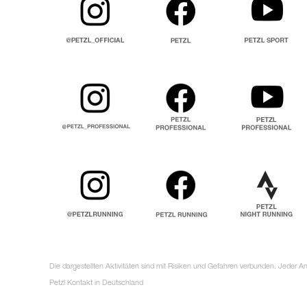
Die dargestellten Aktivitäten sind mit Risiken und Gefahren verbunden. Jeder 
Petzl Kontakt in Deutschland