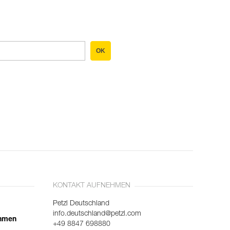
OK
KONTAKT AUFNEHMEN
Petzl Deutschland
info.deutschland@petzl.com
ehmen
+49 8847 698880