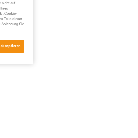
 nicht auf
Ihres
nk „Cookie-
es Teils dieser
e Ablehnung Sie
 akzeptieren