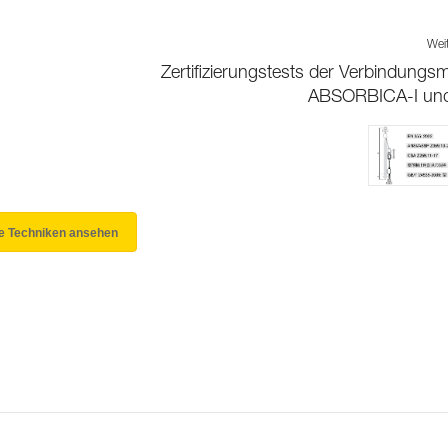
Wei
Zertifizierungstests der Verbindungsmi
ABSORBICA-I und
le Techniken ansehen