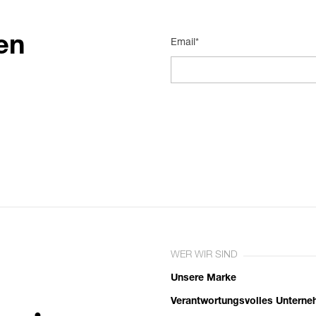
en
Email*
WER WIR SIND
Unsere Marke
Verantwortungsvolles Untern