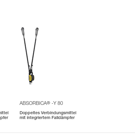
®
ABSORBICA
-Y 80
ittel
Doppeltes Verbindungsmittel
mpfer
mit integriertem Falldämpfer