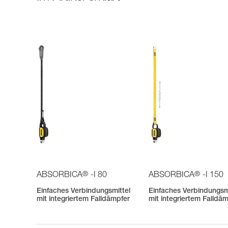
®
®
ABSORBICA
-I 80
ABSORBICA
-I 150
Einfaches Verbindungsmittel
Einfaches Verbindungsm
mit integriertem Falldämpfer
mit integriertem Falldä