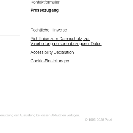
Kontaktformular
Pressezugang
Rechtliche Hinweise
Richtlinien zum Datenschutz, zur
Verarbeitung personenbezogener Daten
Accessibility Declaration
Cookie-Einstellungen
utzung der Ausrüstung bei diesen Aktivitäten verfügen.
© 1995-2026 Petzl