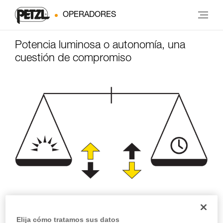
OPERADORES
Potencia luminosa o autonomía, una
cuestión de compromiso
Potencia luminosa
Autonomía
Elija cómo tratamos sus datos
(lúmenes)
(horas)