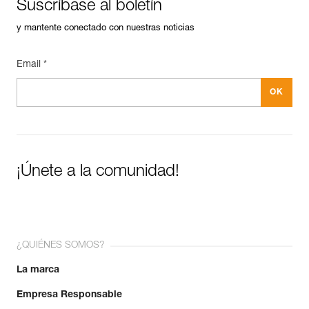
Suscríbase al boletín
y mantente conectado con nuestras noticias
Email *
¡Únete a la comunidad!
¿QUIÉNES SOMOS?
La marca
Empresa Responsable