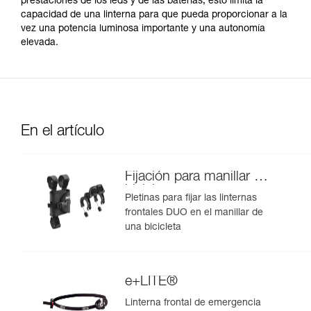
prestaciones de los leds y de las baterías, esto limita la
capacidad de una linterna para que pueda proporcionar a la
vez una potencia luminosa importante y una autonomía
elevada.
En el artículo
Fijación para manillar de
bicicleta
Pletinas para fijar las linternas
frontales DUO en el manillar de
una bicicleta
e+LITE®
Linterna frontal de emergencia