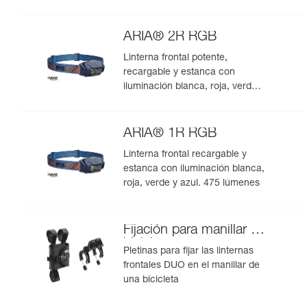
ARIA® 2R RGB
Linterna frontal potente,
recargable y estanca con
iluminación blanca, roja, verde y
azul. 625 lúmenes
ARIA® 1R RGB
Linterna frontal recargable y
estanca con iluminación blanca,
roja, verde y azul. 475 lúmenes
Fijación para manillar de
bicicleta
Pletinas para fijar las linternas
frontales DUO en el manillar de
una bicicleta