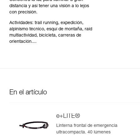
Concentra la luz para iluminar a gran
distancia y así tener una visión a lo lejos
con precisión.
Actividades: trail running, expedición,
alpinismo técnico, esquí de montaña, raid
multiactividad, bicicleta, carreras de
orientación....
En el artículo
e+LITE®
Linterna frontal de emergencia
ultracompacta. 40 lúmenes