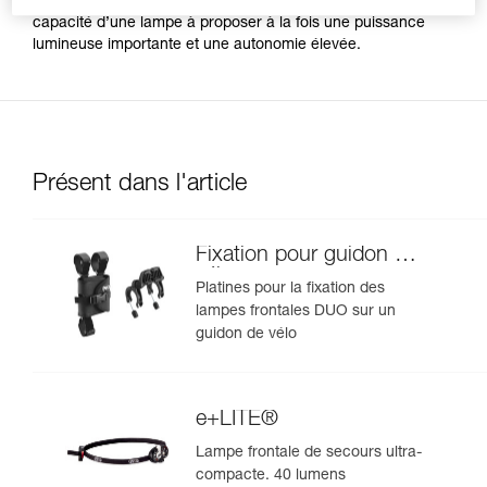
performances des leds et des batteries, ceci limite la
capacité d’une lampe à proposer à la fois une puissance
lumineuse importante et une autonomie élevée.
Présent dans l'article
Fixation pour guidon de
vélo
Platines pour la fixation des
lampes frontales DUO sur un
guidon de vélo
e+LITE®
Lampe frontale de secours ultra-
compacte. 40 lumens