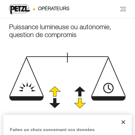
OPÉRATEURS
Puissance lumineuse ou autonomie,
question de compromis
Puissance
Autonomie
d'éclairage
Faites un choix concernant vos données
(heures)
(lumens)