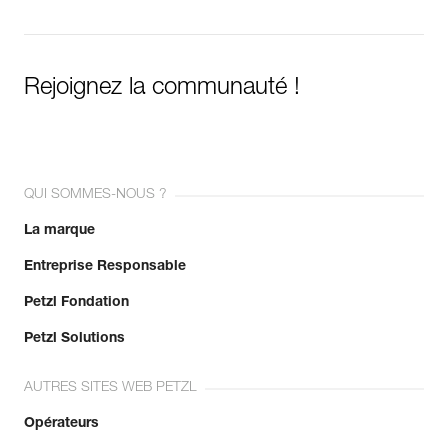
Rejoignez la communauté !
QUI SOMMES-NOUS ?
La marque
Entreprise Responsable
Petzl Fondation
Petzl Solutions
AUTRES SITES WEB PETZL
Opérateurs