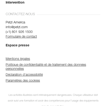
Intervention
CONTACTEZ-NOUS
Petzl America
info@petzl.com
(+1) 801 926 1500
Formulaire de contact
Espace presse
Mentions légales
Politique de confidentialité et de traitement des données
personnelles
Déclaration d'accessibilité
Paramètres des cookies
Les activités illustrées sont intrinsèquement dangereuses. Chaque utilisateur doit
avoir suivi une formation et avoir des compétences pour l’usage des équipements