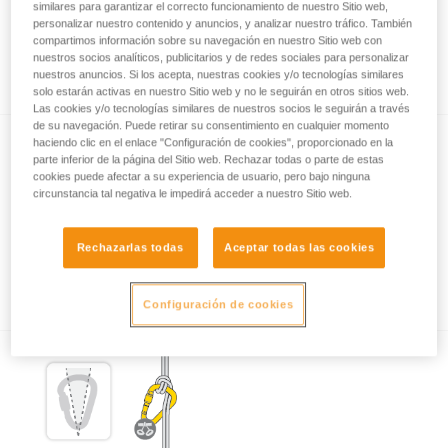
similares para garantizar el correcto funcionamiento de nuestro Sitio web,
personalizar nuestro contenido y anuncios, y analizar nuestro tráfico. También
compartimos información sobre su navegación en nuestro Sitio web con
nuestros socios analíticos, publicitarios y de redes sociales para personalizar
Lo esencial sobre los mosquetones
nuestros anuncios. Si los acepta, nuestras cookies y/o tecnologías similares
solo estarán activas en nuestro Sitio web y no le seguirán en otros sitios web.
Las cookies y/o tecnologías similares de nuestros socios le seguirán a través
de su navegación. Puede retirar su consentimiento en cualquier momento
haciendo clic en el enlace "Configuración de cookies", proporcionado en la
parte inferior de la página del Sitio web. Rechazar todas o parte de estas
cookies puede afectar a su experiencia de usuario, pero bajo ninguna
circunstancia tal negativa le impedirá acceder a nuestro Sitio web.
Rechazarlas todas
Aceptar todas las cookies
Los sistemas de bloqueo de los
mosquetones
Configuración de cookies