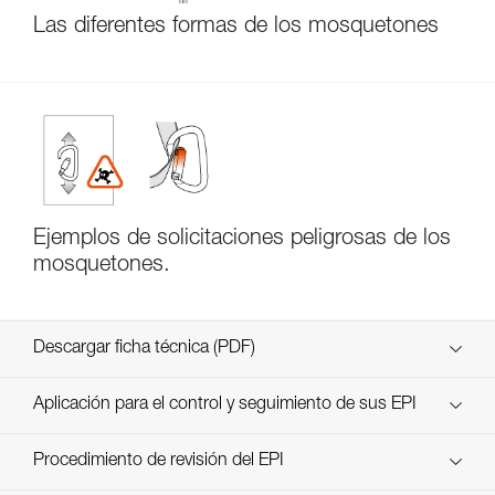
Las diferentes formas de los mosquetones
Ejemplos de solicitaciones peligrosas de los
mosquetones.
Descargar ficha técnica (PDF)
Technical Notice
Aplicación para el control y seguimiento de sus EPI
descubra ePPEcentre
Procedimiento de revisión del EPI