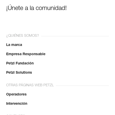
¡Únete a la comunidad!
¿QUIÉNES SOMOS?
La marca
Empresa Responsable
Petzl Fundación
Petzl Solutions
OTRAS PÁGINAS WEB PETZL
Operadores
Intervención