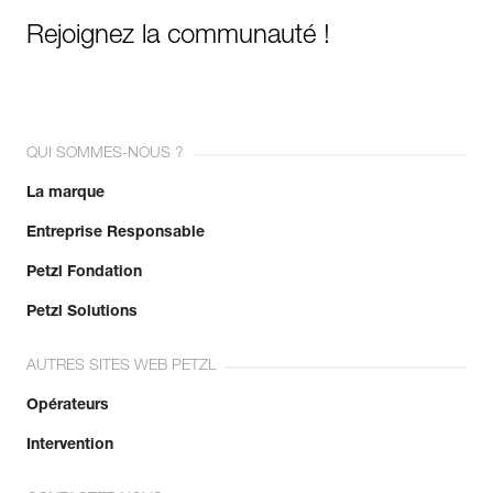
Rejoignez la communauté !
QUI SOMMES-NOUS ?
La marque
Entreprise Responsable
Petzl Fondation
Petzl Solutions
AUTRES SITES WEB PETZL
Opérateurs
Intervention