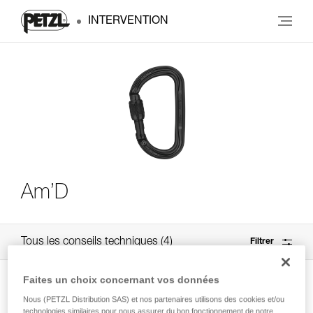
INTERVENTION
Am’D
Tous les conseils techniques
4
Filtrer
Faites un choix concernant vos données
Nous (PETZL Distribution SAS) et nos partenaires utilisons des cookies et/ou
technologies similaires pour nous assurer du bon fonctionnement de notre