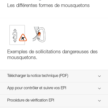
Les différentes formes de mousquetons
Exemples de sollicitations dangereuses des
mousquetons.
Télécharger la notice technique (PDF)
Technical Notice
App pour contrôler et suivre vos EPI
découvrez ePPEcentre
Procédure de vérification EPI