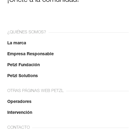
¡Únete a la comunidad!
¿QUIÉNES SOMOS?
La marca
Empresa Responsable
Petzl Fundación
Petzl Solutions
OTRAS PÁGINAS WEB PETZL
Operadores
Intervención
CONTACTO