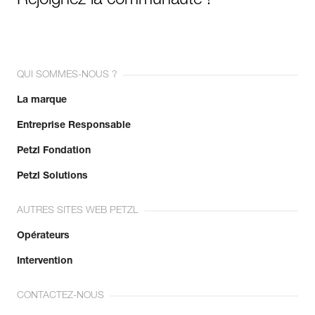
Rejoignez la communauté !
QUI SOMMES-NOUS ?
La marque
Entreprise Responsable
Petzl Fondation
Petzl Solutions
AUTRES SITES WEB PETZL
Opérateurs
Intervention
CONTACTEZ-NOUS