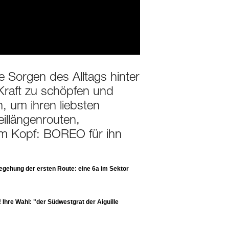
e Sorgen des Alltags hinter
 Kraft zu schöpfen und
n, um ihren liebsten
illängenrouten,
dem Kopf: BOREO für ihn
Begehung der ersten Route: eine 6a im Sektor
 Ihre Wahl: "der Südwestgrat der Aiguille