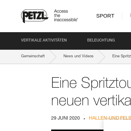
SPORT
VERTIKALE AKTIVITÄTEN
BELEUCHTUNG
Gemeinschaft
News und Videos
Eine Sprit
Eine Spritzt
neuen vertik
29 JUNI 2020
HALLEN-UND FEL