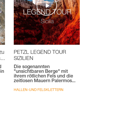
 zu
PETZL LEGEND TOUR
...
SIZILIEN
d
Die sogenannten
in
"unsichtbaren Berge" mit
ihrem rötlichen Fels und die
zeitlosen Mauern Palermos...
HALLEN-UND FELSKLETTERN