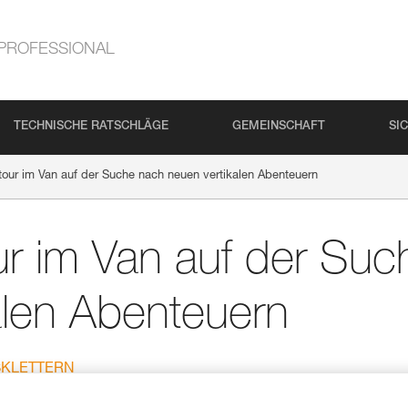
PROFESSIONAL
TECHNISCHE RATSCHLÄGE
GEMEINSCHAFT
SI
ztour im Van auf der Suche nach neuen vertikalen Abenteuern
our im Van auf der Su
alen Abenteuern
SKLETTERN