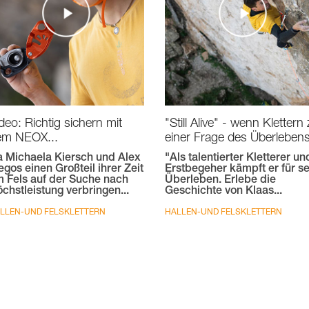
deo: Richtig sichern mit
"Still Alive" - wenn Klettern
em NEOX...
einer Frage des Überlebens
 Michaela Kiersch und Alex
"Als talentierter Kletterer un
gos einen Großteil ihrer Zeit
Erstbegeher kämpft er für se
 Fels auf der Suche nach
Überleben. Erlebe die
chstleistung verbringen...
Geschichte von Klaas...
LLEN-UND FELSKLETTERN
HALLEN-UND FELSKLETTERN