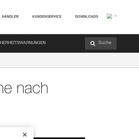
HÄNDLER
KUNDENSERVICE
DOWNLOADS
Suche
CHERHEITSWARNUNGEN
che nach