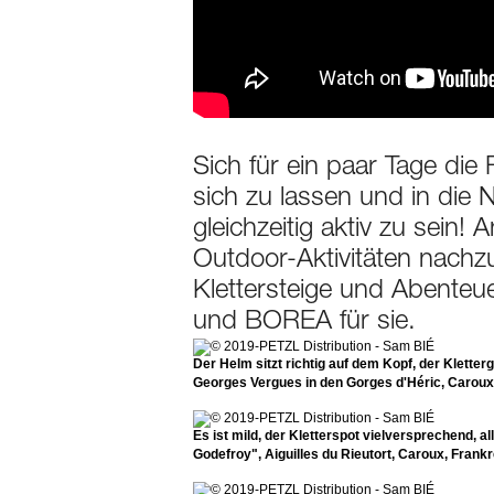
Sich für ein paar Tage die
sich zu lassen und in die 
gleichzeitig aktiv zu sein!
Outdoor-Aktivitäten nachzu
Klettersteige und Abenteu
und BOREA für sie.
Der Helm sitzt richtig auf dem Kopf, der Klette
Georges Vergues in den Gorges d'Héric, Caroux,
Es ist mild, der Kletterspot vielversprechend, a
Godefroy", Aiguilles du Rieutort, Caroux, Frankr