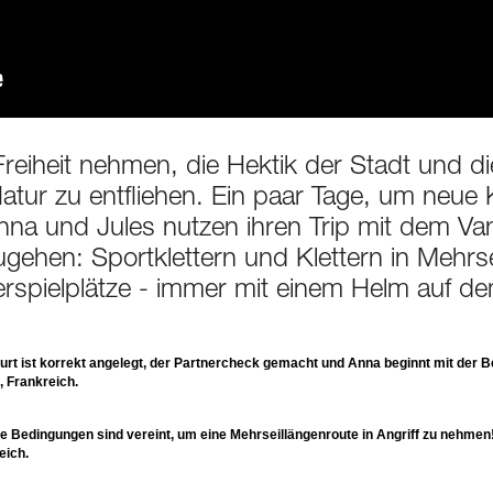
 Freiheit nehmen, die Hektik der Stadt und di
Natur zu entfliehen. Ein paar Tage, um neue
 Anna und Jules nutzen ihren Trip mit dem Va
gehen: Sportklettern und Klettern in Mehrse
erspielplätze - immer mit einem Helm auf 
rgurt ist korrekt angelegt, der Partnercheck gemacht und Anna beginnt mit der 
 Frankreich.
lle Bedingungen sind vereint, um eine Mehrseillängenroute in Angriff zu nehmen!
eich.