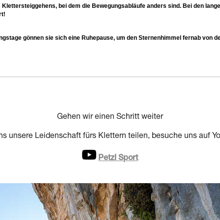
s Klettersteiggehens, bei dem die Bewegungsabläufe anders sind. Bei den lange
rt!
ngstage gönnen sie sich eine Ruhepause, um den Sternenhimmel fernab von de
Gehen wir einen Schritt weiter
ns unsere Leidenschaft fürs Klettern teilen, besuche uns auf Y
Petzl Sport