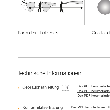
Form des Lichtkegels
Qualität 
Technische Informationen
Das PDF herunterladen
Gebrauchsanleitung
Das PDF herunterladen
Das PDF herunterlad
Konformitätserklärung
Das PDF herunterladen : 