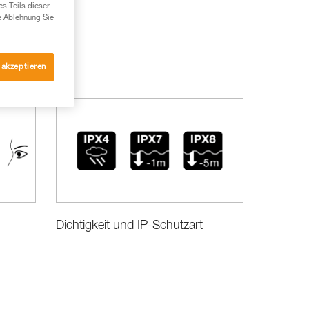
es Teils dieser
e Ablehnung Sie
 akzeptieren
Dichtigkeit und IP-Schutzart