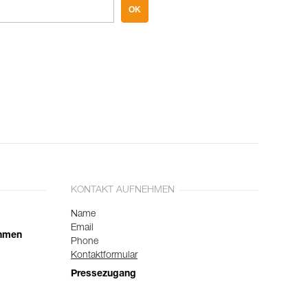
OK
KONTAKT AUFNEHMEN
Name
Email
ehmen
Phone
Kontaktformular
Pressezugang