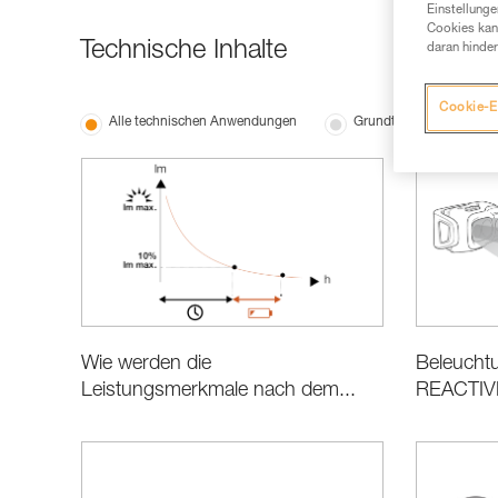
Einstellunge
Cookies kann
Technische Inhalte
daran hinder
Cookie-E
Alle technischen Anwendungen
Grundtechniken
Beleucht
Wie werden die
REACTIV
Leistungsmerkmale nach dem...