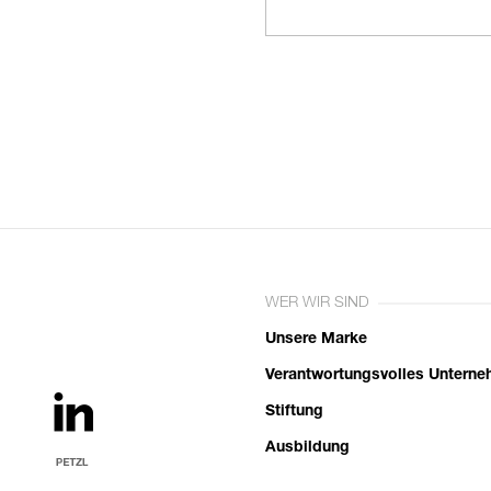
WER WIR SIND
Unsere Marke
Verantwortungsvolles Untern
Stiftung
Ausbildung