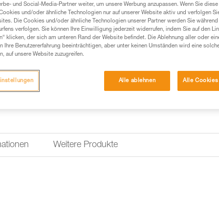
erbe- und Social-Media-Partner weiter, um unsere Werbung anzupassen. Wenn Sie diese 
aufgeschraubt werden, solange
Cookies und/oder ähnliche Technologien nur auf unserer Website aktiv und verfolgen Sie
ites. Die Cookies und/oder ähnliche Technologien unserer Partner werden Sie während 
fens verfolgen. Sie können Ihre Einwilligung jederzeit widerrufen, indem Sie auf den Li
Einen Händler finden
n“ klicken, der sich am unteren Rand der Website befindet. Die Ablehnung aller oder ein
 Ihre Benutzererfahrung beeinträchtigen, aber unter keinen Umständen wird eine solch
n, auf unsere Website zuzugreifen.
instellungen
Alle ablehnen
Alle Cookies
mationen
Weitere Produkte