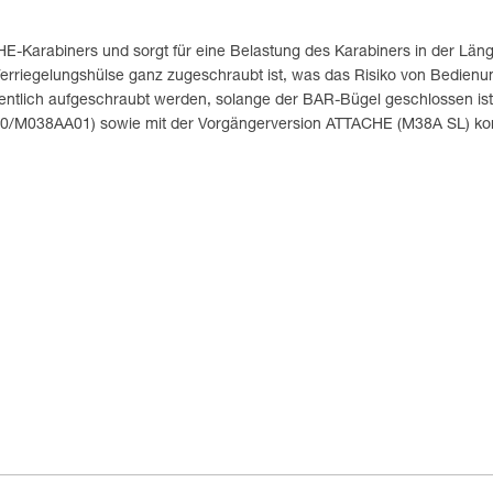
E-Karabiners und sorgt für eine Belastung des Karabiners in der Län
rriegelungshülse ganz zugeschraubt ist, was das Risiko von Bedienung
hentlich aufgeschraubt werden, solange der BAR-Bügel geschlossen ist
0/M038AA01) sowie mit der Vorgängerversion ATTACHE (M38A SL) kom