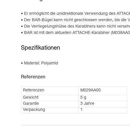
Er ermöglicht die unidirektionale Verwendung des ATTACH
Der BAR-Bügel kann nicht geschlossen werden, bis die Ve
Die Verriegelungshülse des Karabiners kann nicht verse
BAR ist mit dem aktuellen ATTACHE-Karabiner (M038AA0
Spezifikationen
Material: Polyamid
Referenzen
Referenzen
M029AA00
Gewicht
5 g
Garantie
3 Jahre
Verpackung
1