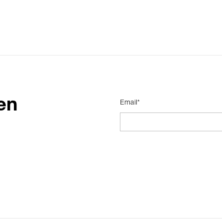
en
Email*