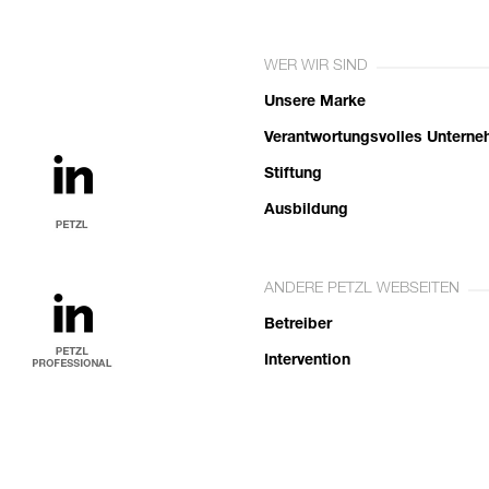
WER WIR SIND
Unsere Marke
Verantwortungsvolles Untern
Stiftung
Ausbildung
ANDERE PETZL WEBSEITEN
Betreiber
Intervention