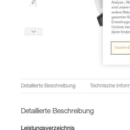
Analyse-, W
sind unsere 
andere Webs
gesamten Sur
Einstellunge
Cookies kann
daran hinder
Cookie-E
Detaillierte Beschreibung
Technische Infor
Detaillierte Beschreibung
Leistungsverzeichnis