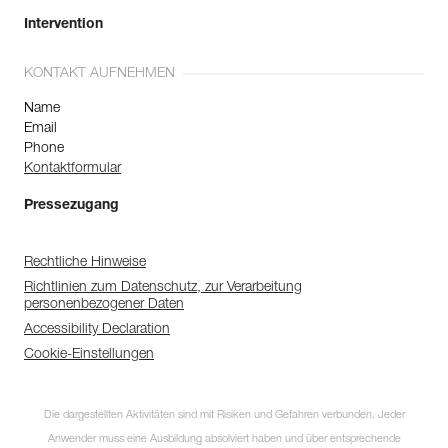
Intervention
KONTAKT AUFNEHMEN
Name
Email
Phone
Kontaktformular
Pressezugang
Rechtliche Hinweise
Richtlinien zum Datenschutz, zur Verarbeitung
personenbezogener Daten
Accessibility Declaration
Cookie-Einstellungen
Die dargestellten Aktivitäten sind mit Risiken und Gefahren verbunden. Jeder
Anwender muss eine Ausbildung absolviert haben und über entsprechende