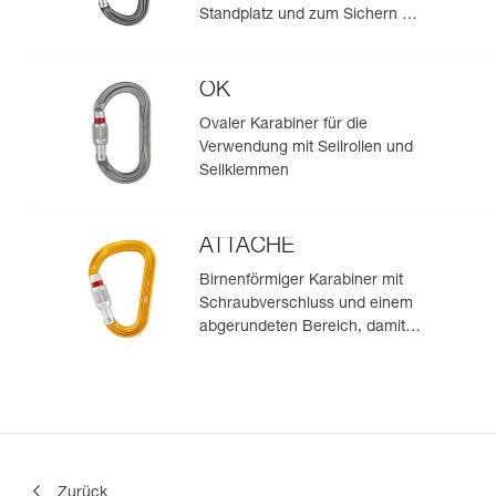
Standplatz und zum Sichern mit
Halbmastwurf
OK
Ovaler Karabiner für die
Verwendung mit Seilrollen und
Seilklemmen
ATTACHE
Birnenförmiger Karabiner mit
Schraubverschluss und einem
abgerundeten Bereich, damit
das Seil leichter durchläuft
Zurück