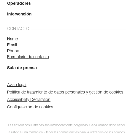
Operadores
Intervención
CONTACTO
Name
Email
Phone
Formulario de contacto
Sala de prensa
Aviso legal
Política de tratamiento de datos personales y gestión de cookies
Accessibility Declaration
Configuración de cookies
Las actividades ilustradas son intrínsecamente peligrosas. Cada usuario debe haber
asistido a una formación y tener las competencias para la utilización de los equipos