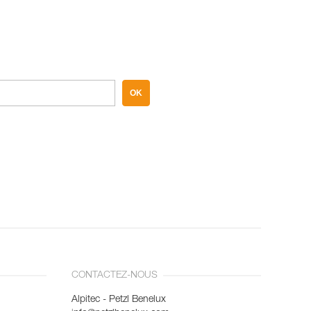
OK
CONTACTEZ-NOUS
Alpitec - Petzl Benelux