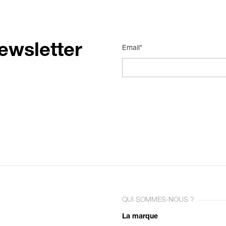
ewsletter
Email*
QUI SOMMES-NOUS ?
La marque