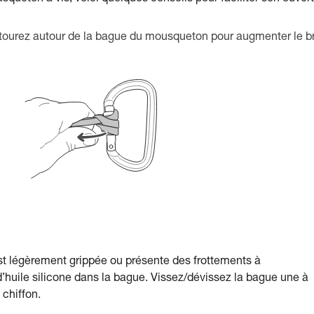
ntourez autour de la bague du mousqueton pour augmenter le b
st légèrement grippée ou présente des frottements à
d’huile silicone dans la bague. Vissez/dévissez la bague une à
 chiffon.