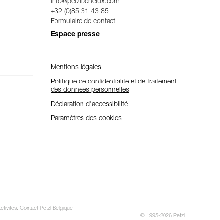
info@petzlbenelux.com
+32 (0)85 31 43 85
Formulaire de contact
Espace presse
Mentions légales
Politique de confidentialité et de traitement
des données personnelles
Déclaration d'accessibilité
Paramètres des cookies
ctivités. Contact Petzl Belgique
© 1995-2026 Petzl