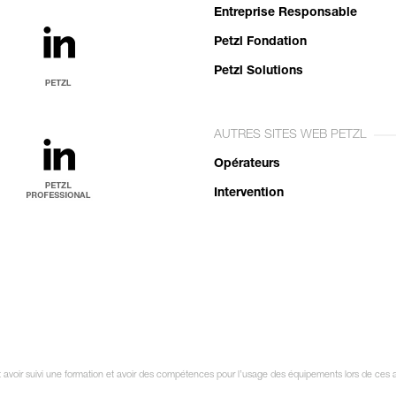
Entreprise Responsable
Petzl Fondation
Petzl Solutions
AUTRES SITES WEB PETZL
Opérateurs
Intervention
it avoir suivi une formation et avoir des compétences pour l’usage des équipements lors de ces a