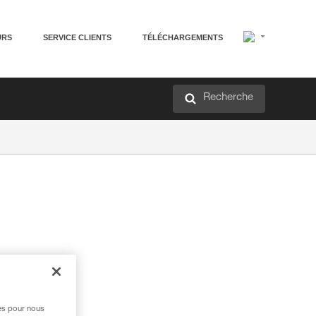
URS
SERVICE CLIENTS
TÉLÉCHARGEMENTS
Recherche
res pour nous