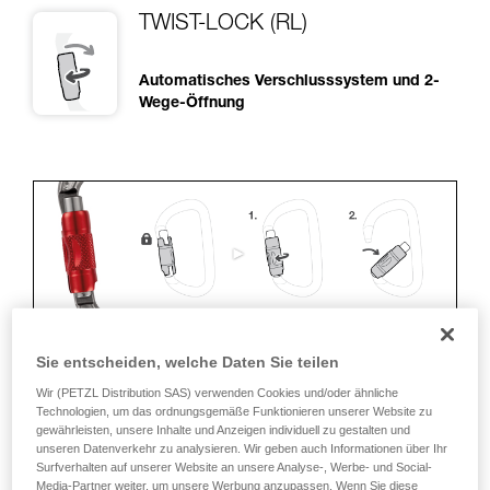
TWIST-LOCK (RL)
Automatisches Verschlusssystem und 2-
Wege-Öffnung
Sie entscheiden, welche Daten Sie teilen
ERGONOMIE
Wir (PETZL Distribution SAS) verwenden Cookies und/oder ähnliche
Technologien, um das ordnungsgemäße Funktionieren unserer Website zu
gewährleisten, unsere Inhalte und Anzeigen individuell zu gestalten und
Vorteile:
unseren Datenverkehr zu analysieren. Wir geben auch Informationen über Ihr
Surfverhalten auf unserer Website an unsere Analyse-, Werbe- und Social-
• Schnelles und einfaches Öffnen.
Media-Partner weiter, um unsere Werbung anzupassen. Wenn Sie diese