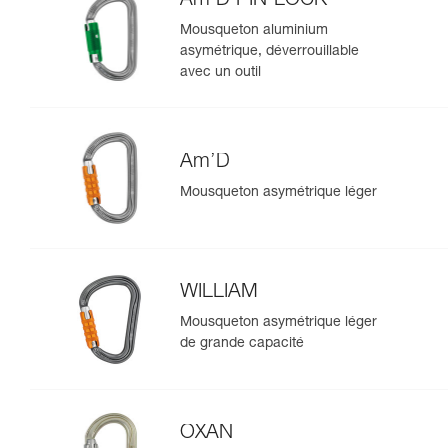
Am’D PIN-LOCK
Mousqueton aluminium
asymétrique, déverrouillable
avec un outil
Am’D
Mousqueton asymétrique léger
WILLIAM
Mousqueton asymétrique léger
de grande capacité
OXAN