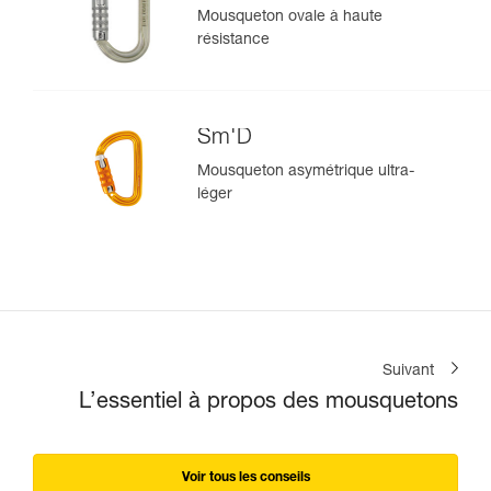
Mousqueton ovale à haute
résistance
Sm'D
Mousqueton asymétrique ultra-
léger
Suivant
L’essentiel à propos des mousquetons
Voir tous les conseils