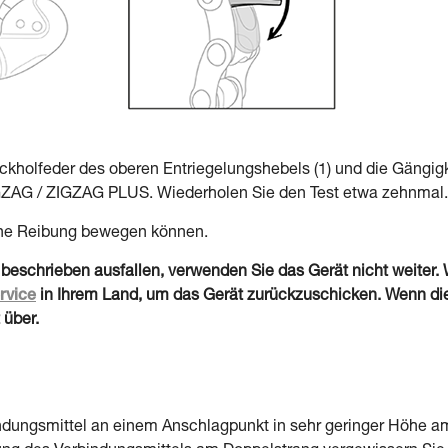
ückholfeder des oberen Entriegelungshebels (1) und die Gängig
IGZAG / ZIGZAG PLUS. Wiederholen Sie den Test etwa zehnmal.
hne Reibung bewegen können.
 beschrieben ausfallen, verwenden Sie das Gerät nicht weiter.
rvice
in Ihrem Land, um das Gerät zurückzuschicken. Wenn die
 über.
bindungsmittel an einem Anschlagpunkt in sehr geringer Höhe 