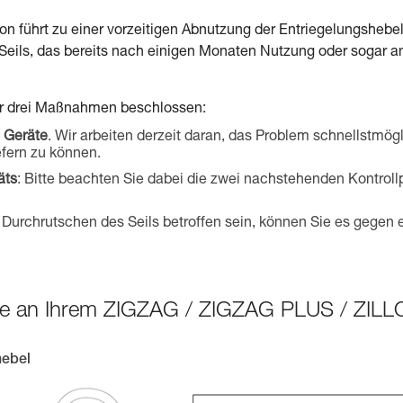
on führt zu einer vorzeitigen Abnutzung der Entriegelungshebe
Seils, das bereits nach einigen Monaten Nutzung oder sogar an
wir drei Maßnahmen beschlossen:
 Geräte
. Wir arbeiten derzeit daran, das Problem schnellstmögl
fern zu können.
äts
: Bitte beachten Sie dabei die zwei nachstehenden Kontrol
om Durchrutschen des Seils betroffen sein, können Sie es gege
kte an Ihrem ZIGZAG / ZIGZAG PLUS / ZIL
hebel