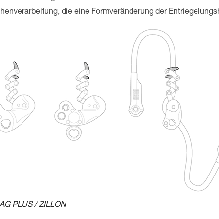
henverarbeitung, die eine Formveränderung der Entriegelungsh
ZAG PLUS / ZILLON