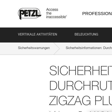
PROFESSION
VERTIKALE AKTIVITÄTEN
BELEUCHTUNG
Sicherheitswarnungen
Sicherheitsinformationen: Dur
SICHERHEI
DURCHRUTS
ZIGZAG PL