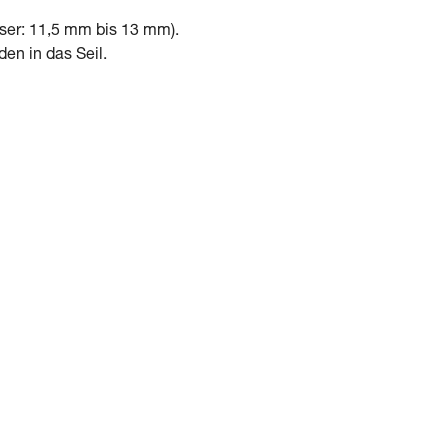
sser: 11,5 mm bis 13 mm).
en in das Seil.