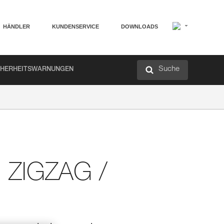
HÄNDLER
KUNDENSERVICE
DOWNLOADS
Suche
CHERHEITSWARNUNGEN
ZIGZAG /