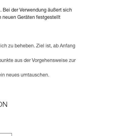
l. Bei der Verwendung äußert sich
 neuen Geräten festgestellt
ich zu beheben. Ziel ist, ab Anfang
lpunkte aus der Vorgehensweise zur
n ein neues umtauschen.
LON