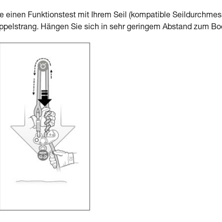
ie einen Funktionstest mit Ihrem Seil (kompatible Seildurchme
ppelstrang. Hängen Sie sich in sehr geringem Abstand zum Bod