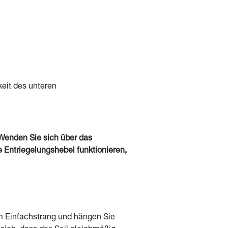
keit des unteren
 Wenden Sie sich über das
 Entriegelungshebel funktionieren,
am Einfachstrang und hängen Sie