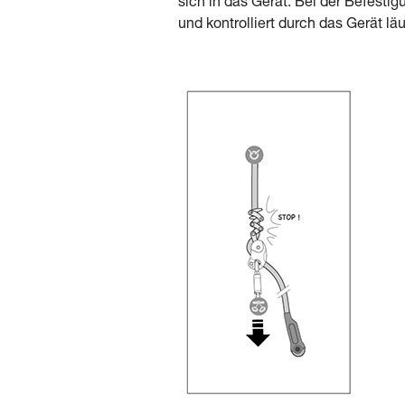
sich in das Gerät. Bei der Befesti
und kontrolliert durch das Gerät l