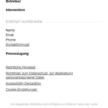
Betreiber
Intervention
KONTAKT AUFNEHMEN
Name
Email
Phone
Kontaktformular
Pressezugang
Rechtliche Hinweise
Richtlinien zum Datenschutz, zur Verarbeitung
personenbezogener Daten
Accessibility Declaration
Cookie-Einstellungen
Die dargestellten Aktivitäten sind mit Risiken und Gefahren verbunden. Jeder