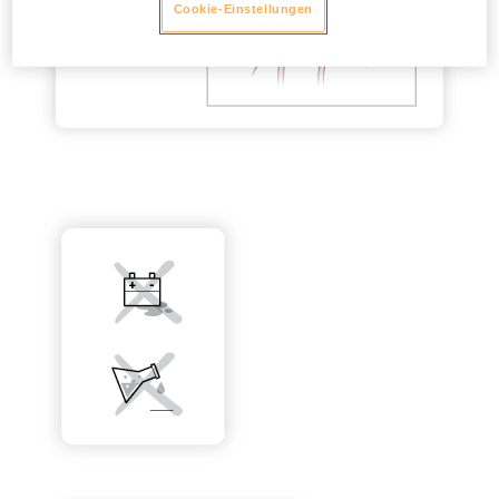
Cookie-Einstellungen