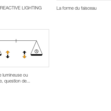
e REACTIVE LIGHTING
La forme du faisceau
e lumineuse ou
, question de...