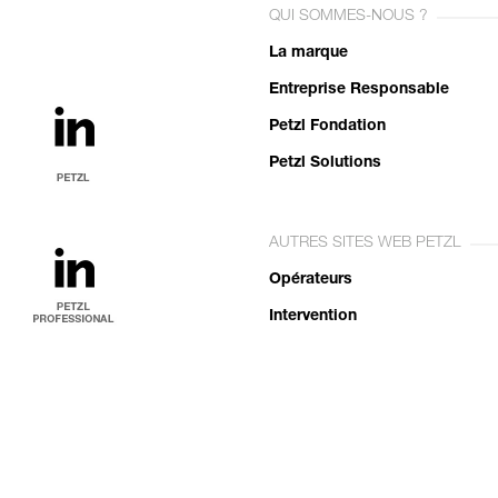
QUI SOMMES-NOUS ?
La marque
Entreprise Responsable
Petzl Fondation
Petzl Solutions
AUTRES SITES WEB PETZL
Opérateurs
Intervention