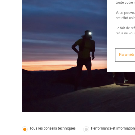
toute votre 
Vous pouvez 
cet effet en
Le fait de r
refus ne vou
Paramètr
Tous les conseils techniques
Performance et information