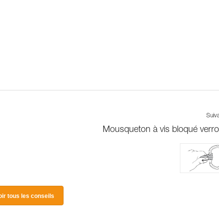
Suiv
Mousqueton à vis bloqué verrou
oir tous les conseils