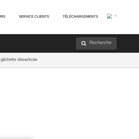
URS
SERVICE CLIENTS
TÉLÉCHARGEMENTS
Recherche
 gâchette désactivée