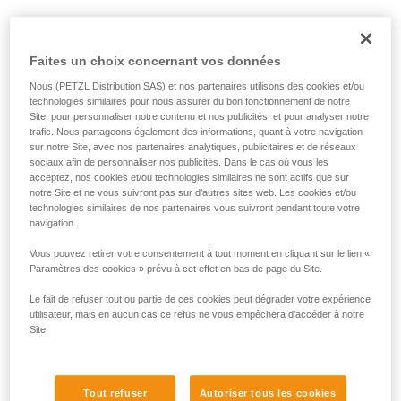
Faites un choix concernant vos données
Nous (PETZL Distribution SAS) et nos partenaires utilisons des cookies et/ou
technologies similaires pour nous assurer du bon fonctionnement de notre
Site, pour personnaliser notre contenu et nos publicités, et pour analyser notre
trafic. Nous partageons également des informations, quant à votre navigation
sur notre Site, avec nos partenaires analytiques, publicitaires et de réseaux
sociaux afin de personnaliser nos publicités. Dans le cas où vous les
acceptez, nos cookies et/ou technologies similaires ne sont actifs que sur
notre Site et ne vous suivront pas sur d’autres sites web. Les cookies et/ou
technologies similaires de nos partenaires vous suivront pendant toute votre
navigation.
Vous pouvez retirer votre consentement à tout moment en cliquant sur le lien «
Paramètres des cookies » prévu à cet effet en bas de page du Site.
Le fait de refuser tout ou partie de ces cookies peut dégrader votre expérience
utilisateur, mais en aucun cas ce refus ne vous empêchera d’accéder à notre
Site.
Tout refuser
Autoriser tous les cookies