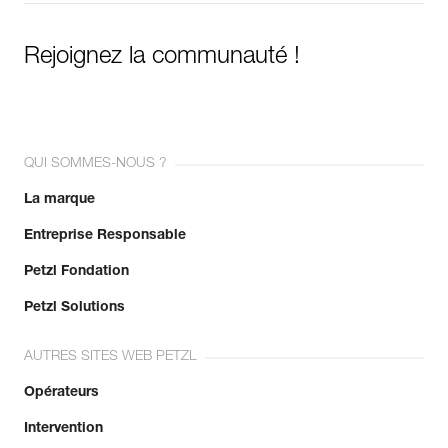
Rejoignez la communauté !
QUI SOMMES-NOUS ?
La marque
Entreprise Responsable
Petzl Fondation
Petzl Solutions
AUTRES SITES WEB PETZL
Opérateurs
Intervention