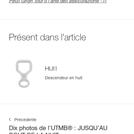
Petzl Grigri Tour o l’arte dell’assicurazione - IT
Présent dans l'article
HUIT
Descendeur en huit
Précédente
Dix photos de l'UTMB® : JUSQU'AU