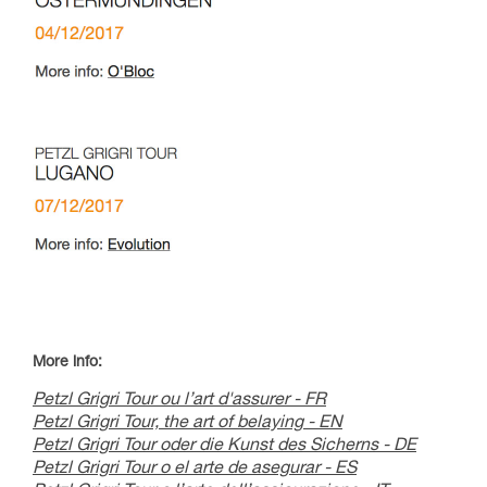
More info:
Petzl Grigri Tour ou l’art d'assurer - FR
Petzl Grigri Tour, the art of belaying - EN
Petzl Grigri Tour oder die Kunst des Sicherns - DE
Petzl Grigri Tour o el arte de asegurar - ES