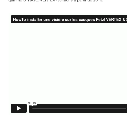
gamme STRATO/VERTEX (versions à partir de 2019).