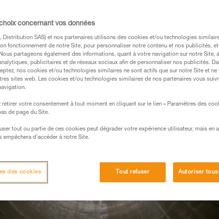
 choix concernant vos données
Distribution SAS) et nos partenaires utilisons des cookies et/ou technologies similai
on fonctionnement de notre Site, pour personnaliser notre contenu et nos publicités, et
. Nous partageons également des informations, quant à votre navigation sur notre Site, 
analytiques, publicitaires et de réseaux sociaux afin de personnaliser nos publicités. Da
eptez, nos cookies et/ou technologies similaires ne sont actifs que sur notre Site et ne
tres sites web. Les cookies et/ou technologies similaires de nos partenaires vous suiv
navigation.
retirer votre consentement à tout moment en cliquant sur le lien « Paramètres des coo
 bas de page du Site.
efuser tout ou partie de ces cookies peut dégrader votre expérience utilisateur, mais en 
s empêchera d’accéder à notre Site.
es des cookies
Tout refuser
Autoriser tous