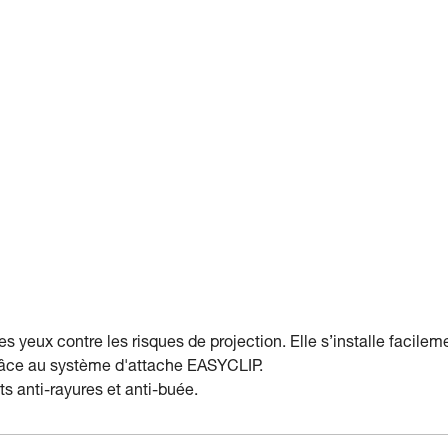
des yeux contre les risques de projection. Elle s’installe facil
grâce au système d'attache EASYCLIP.
s anti-rayures et anti-buée.