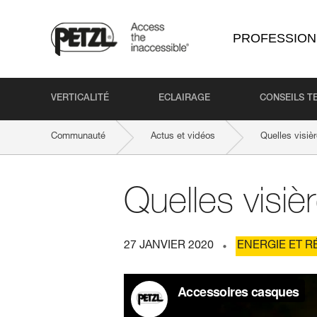
PROFESSION
VERTICALITÉ
ECLAIRAGE
CONSEILS T
Communauté
Actus et vidéos
Quelles visièr
Quelles visièr
27 JANVIER 2020
ENERGIE ET R