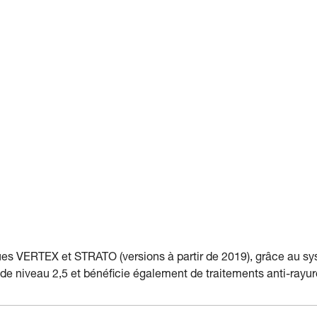
sques VERTEX et STRATO (versions à partir de 2019), grâce au s
 de niveau 2,5 et bénéﬁcie également de traitements anti-rayur