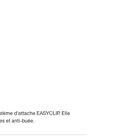
ystème d'attache EASYCLIP. Elle
es et anti-buée.